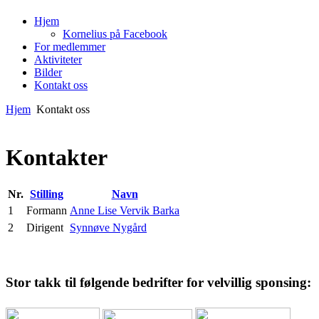
Hjem
Kornelius på Facebook
For medlemmer
Aktiviteter
Bilder
Kontakt oss
Hjem
Kontakt oss
Kontakter
Nr.
Stilling
Navn
1
Formann
Anne Lise Vervik Barka
2
Dirigent
Synnøve Nygård
Stor
takk til følgende bedrifter for velvillig sponsing: